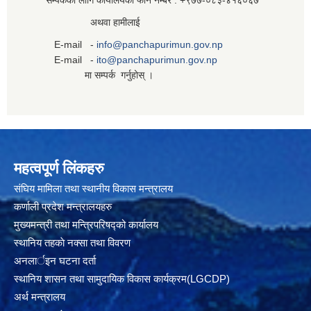
सम्पर्कको लागि कार्यालयको फोन नम्बर : +९७७-०८३‍-४१६०६७
अथवा हामीलाई
E-mail -
info@panchapurimun.gov.np
E-mail -
ito@panchapurimun.gov.np
मा सम्पर्क गर्नुहोस् ।
महत्वपूर्ण लिंकहरु
संघिय मामिला तथा स्थानीय विकास मन्त्रालय
कर्णाली प्रदेश मन्त्रालयहरु
मुख्यमन्त्री तथा मन्त्रिपरिषद्को कार्यालय
स्थानिय तहकाे नक्सा तथा विवरण
अनलार्इन घटना दर्ता
स्थानिय शासन तथा सामुदायिक विकास कार्यक्रम(LGCDP)
अर्थ मन्त्रालय