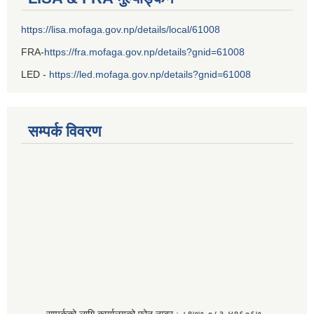
https://lisa.mofaga.gov.np/details/local/61008
FRA-
https://fra.mofaga.gov.np/details?gnid=61008
LED -
https://led.mofaga.gov.np/details?gnid=61008
सम्पर्क विवरण