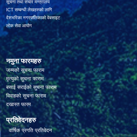
सूचना तथा संचार मन्त्रालय
ICT सम्बन्धी लेखहरुको लागि
देशभरिका नगरपालिकाको वेबसाइट
लोक सेवा आयोग
नमुना फारमहरु
जन्मको सुचना फाराम
मृत्युको सुचना फाराम
बसाई सराईको सुचना फाराम
विवाहको सुचना फाराम
दखास्त फारम
प्रतिवेदनहरु
वार्षिक प्रगति प्रतिवेदन