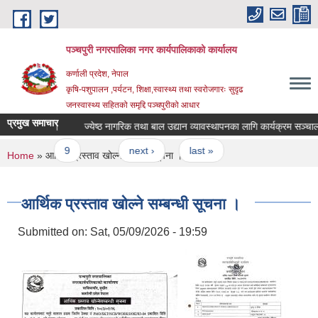
Skip to main content
पञ्चपुरी नगरपालिका नगर कार्यपालिकाको कार्यालय
कर्णाली प्रदेश, नेपाल
कृषि-पशुपालन ,पर्यटन, शिक्षा,स्वास्थ्य तथा स्वरोजगारः सुदृढ
जनस्वास्थ्य सहितको समृद्दि पञ्चपुरीको आधार
प्रमुख समाचार
 सम्बन्धमा ।
ज्येष्ठ नागरिक तथा बाल उद्यान व्यावस्थापनका लागि कार्यक्रम सञ्चालन का
8
9
…
next ›
last »
You are here
Home
» आर्थिक प्रस्ताव खोल्ने सम्बन्धी सूचना ।
आर्थिक प्रस्ताव खोल्ने सम्बन्धी सूचना ।
Submitted on:
Sat, 05/09/2026 - 19:59