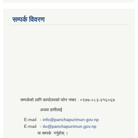
सम्पर्क विवरण
सम्पर्कको लागि कार्यालयको फोन नम्बर : +९७७-०८३‍-४१६०६७
अथवा हामीलाई
E-mail -
info@panchapurimun.gov.np
E-mail -
ito@panchapurimun.gov.np
मा सम्पर्क गर्नुहोस् ।