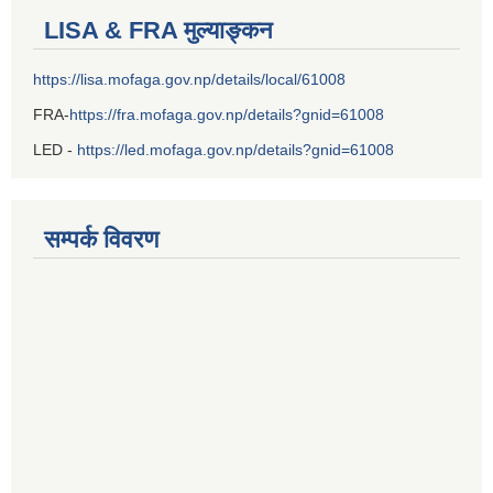
LISA & FRA मुल्याङ्कन
https://lisa.mofaga.gov.np/details/local/61008
FRA-
https://fra.mofaga.gov.np/details?gnid=61008
LED -
https://led.mofaga.gov.np/details?gnid=61008
सम्पर्क विवरण