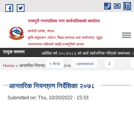
Skip to main content
पञ्चपुरी नगरपालिका नगर कार्यपालिकाको कार्यालय
कर्णाली प्रदेश, नेपाल
कृषि-पशुपालन ,पर्यटन, शिक्षा,स्वास्थ्य तथा स्वरोजगारः सुदृढ
जनस्वास्थ्य सहितको समृद्दि पञ्चपुरीको आधार
प्रमुख समाचार
आर्थिक वर्ष २०८२/०८३ को खर्च सार्वजनिक गरिएको सम्बन्धमा ।
Pages
« first
‹ previous
1
2
3
You are here
Home
» आनतरिक नियन्त्रण निर्देशिका २०७८
आनतरिक नियन्त्रण निर्देशिका २०७८
Submitted on:
Thu, 10/20/2022 - 15:33