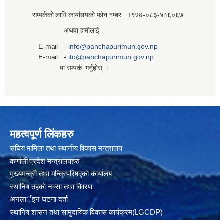
सम्पर्कको लागि कार्यालयको फोन नम्बर : +९७७-०८३‍-४१६०६७
अथवा हामीलाई
E-mail -
info@panchapurimun.gov.np
E-mail -
ito@panchapurimun.gov.np
मा सम्पर्क गर्नुहोस् ।
महत्वपूर्ण लिंकहरु
संघिय मामिला तथा स्थानीय विकास मन्त्रालय
कर्णाली प्रदेश मन्त्रालयहरु
मुख्यमन्त्री तथा मन्त्रिपरिषद्को कार्यालय
स्थानिय तहकाे नक्सा तथा विवरण
अनलार्इन घटना दर्ता
स्थानिय शासन तथा सामुदायिक विकास कार्यक्रम(LGCDP)