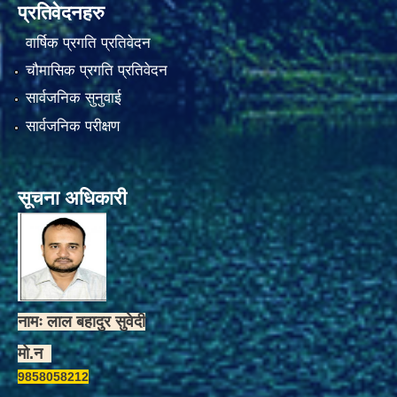
प्रतिवेदनहरु
वार्षिक प्रगति प्रतिवेदन
चौमासिक प्रगति प्रतिवेदन
सार्वजनिक सुनुवाई
सार्वजनिक परीक्षण
सूचना अधिकारी
नामः लाल बहादुर सुवेदी
मो.न
9858058212