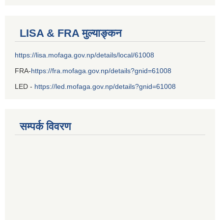
LISA & FRA मुल्याङ्कन
https://lisa.mofaga.gov.np/details/local/61008
FRA-
https://fra.mofaga.gov.np/details?gnid=61008
LED -
https://led.mofaga.gov.np/details?gnid=61008
सम्पर्क विवरण