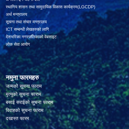
स्थानिय शासन तथा सामुदायिक विकास कार्यक्रम(LGCDP)
अर्थ मन्त्रालय
सूचना तथा संचार मन्त्रालय
ICT सम्बन्धी लेखहरुको लागि
देशभरिका नगरपालिकाको वेबसाइट
लोक सेवा आयोग
नमुना फारमहरु
जन्मको सुचना फाराम
मृत्युको सुचना फाराम
बसाई सराईको सुचना फाराम
विवाहको सुचना फाराम
दखास्त फारम