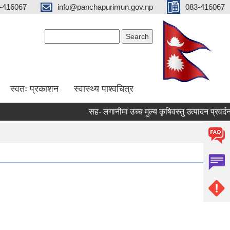
-416067
info@panchapurimun.gov.np
083-416067
Search form
Search
स्वतः प्रकाशन
स्वास्थ्य पाश्वचित्र
सह- लगानीमा उच्च मुल्य कृषिवस्तु उत्पादन प्रवर्दन कार
Pages