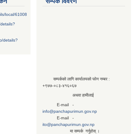
्कन
सम्पर्क विवरण
ils/local/61008
/details?
p/details?
सम्पर्कको लागि कार्यालयको फोन नम्बर :
+९७७-०८३‍-४१६०६७
अथवा हामीलाई
E-mail -
info@panchapurimun.gov.np
E-mail -
ito@panchapurimun.gov.np
मा सम्पर्क गर्नुहोस् ।