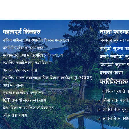
महत्वपूर्ण लिंकहरु
नमुना फारमह
संघिय मामिला तथा स्थानीय विकास मन्त्रालय
जन्मको सुचना फ
कर्णाली प्रदेश मन्त्रालयहरु
मृत्युको सुचना फ
मुख्यमन्त्री तथा मन्त्रिपरिषद्को कार्यालय
बसाई सराईको सु
स्थानिय तहकाे नक्सा तथा विवरण
विवाहको सुचना 
अनलार्इन घटना दर्ता
दखास्त फारम
स्थानिय शासन तथा सामुदायिक विकास कार्यक्रम(LGCDP)
प्रतिवेदनहरु
अर्थ मन्त्रालय
वार्षिक प्रगति 
सूचना तथा संचार मन्त्रालय
चौमासिक प्रगति
ICT सम्बन्धी लेखहरुको लागि
देशभरिका नगरपालिकाको वेबसाइट
सार्वजनिक सुनु
लोक सेवा आयोग
सार्वजनिक परीक