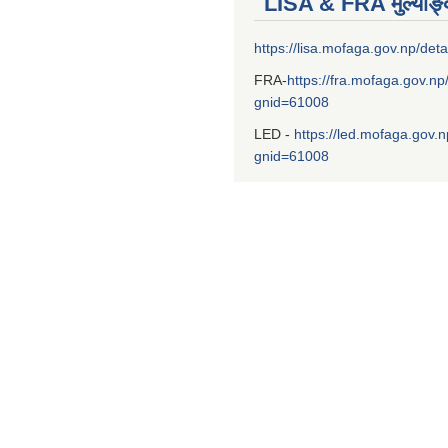
LISA & FRA मुल्याङ
https://lisa.mofaga.gov.np/deta
FRA-
https://fra.mofaga.gov.np
gnid=61008
LED -
https://led.mofaga.gov.n
gnid=61008